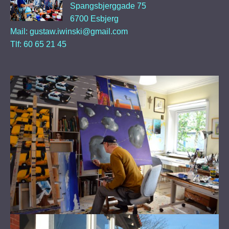
Spangsbjerggade 75
6700 Esbjerg
Mail: gustaw.iwinski@gmail.com
Tlf: 60 65 21 45