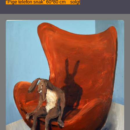
"Pige telefon snak" 60*80 cm solgt