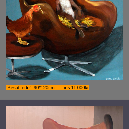
"Besat rede" 90*120cm pris 11.000kr