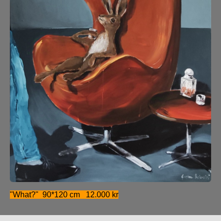
"What?" 90*120 cm 12.000 kr