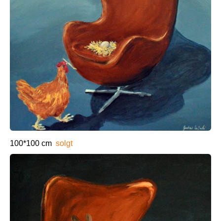
100*100 cm
solgt