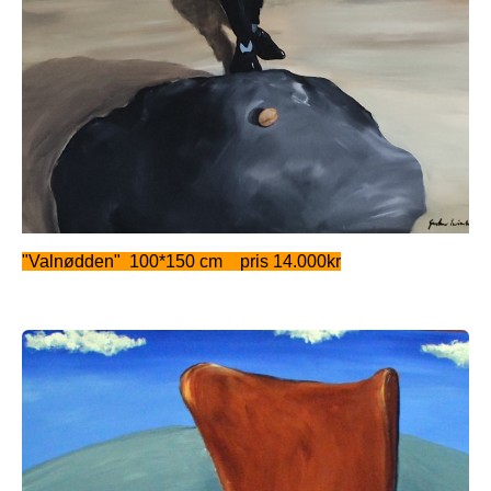
"Valnødden" 100*150 cm pris 14.000kr