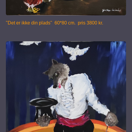
"Det er ikke din plads" 60*80 cm. pris 3800 kr.