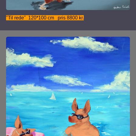
"Til rede" 120*100 cm pris 8800 kr.