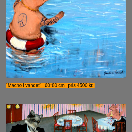
"Macho i vandet" 60*80 cm pris 4500 kr.