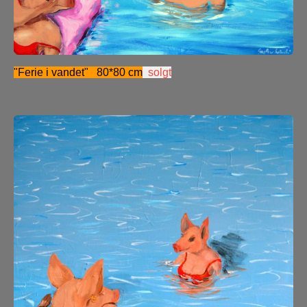
"Ferie i vandet" 80*80 cm
solgt