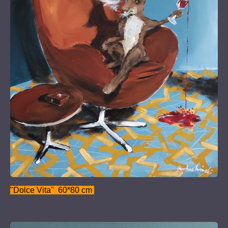
"Dolce Vita" 60*80 cm