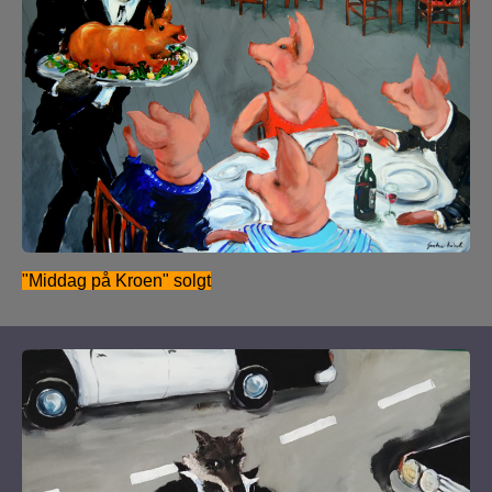
"Middag på Kroen" solgt