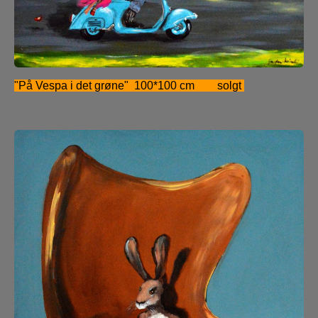
"På Vespa i det grøne" 100*100 cm solgt