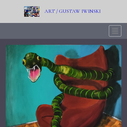
ART / GUSTAW IWINSKI
Toggle
naviga