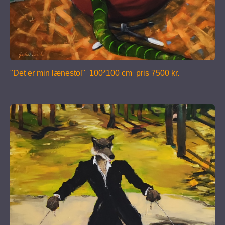
"Det er min lænestol" 100*100 cm pris 7500 kr.