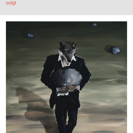
solgt