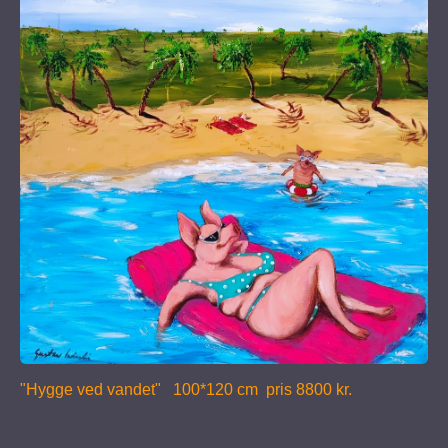
"Hygge ved vandet" 100*120 cm pris 8800 kr.