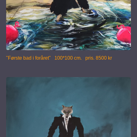
"Første bad i foråret" 100*100 cm. pris. 8500 kr