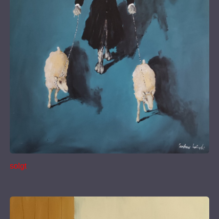
solgt